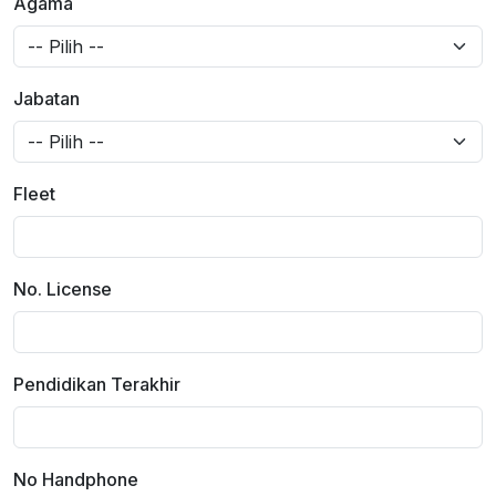
Agama
Jabatan
Fleet
No. License
Pendidikan Terakhir
No Handphone